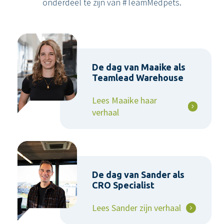
onderdeel te zijn van #TeamMedpets.
De dag van Maaike als
Teamlead Warehouse
Lees Maaike haar
verhaal
De dag van Sander als
CRO Specialist
Lees Sander zijn verhaal