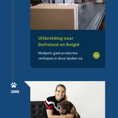
Uitbreiding naar
Duitsland en België
Medpets gaat producten
verkopen in deze landen via
medpets.de
en
medpets.be
2008