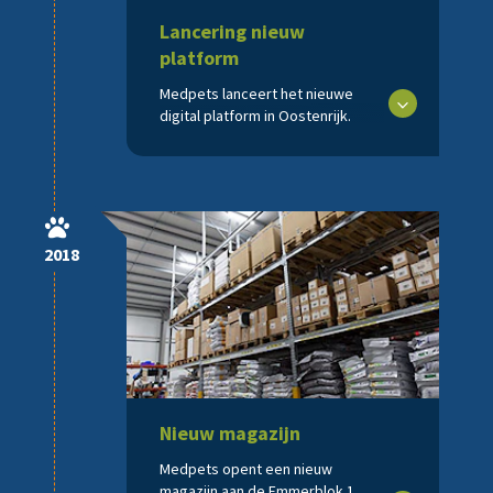
Lancering nieuw
platform
Medpets lanceert het nieuwe
digital platform in Oostenrijk.
2018
Nieuw magazijn
Medpets opent een nieuw
magazijn aan de Emmerblok 1.