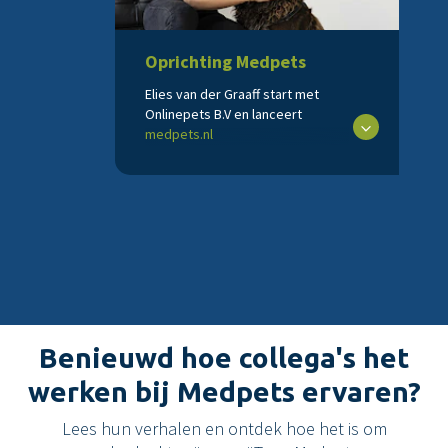
Oprichting Medpets
Elies van der Graaff start met
Onlinepets B.V en lanceert
medpets.nl
Benieuwd hoe collega's het
werken bij Medpets ervaren?
Lees hun verhalen en ontdek hoe het is om