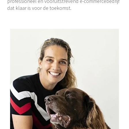
professioneel en vooruitstrevend e-commercebedrijf
dat klaar is voor de toekomst.