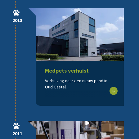
2013
Medpets verhuist
Verhuizing naar een nieuw pand in
Oud Gastel.
2011