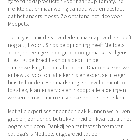
gezondheidsproducten voor haar pup Tommy. Ze
merkte dat er maar weinig aanbod was en besloot
dat het anders moest. Zo ontstond het idee voor
Medpets.
Tommy is inmiddels overleden, maar zijn verhaal leeft
nog altijd voort. Sinds de oprichting heeft Medpets
ieder jaar een gezonde groei doorgemaakt. Volgens
Elies ligt de kracht van ons bedrijf in de
samenwerking tussen alle teams. Daarom kiezen we
er bewust voor om alle kennis en expertise in eigen
huis te houden. Van marketing en development tot
logistiek, klantenservice en inkoop: alle afdelingen
werken nauw samen en schakelen snel met elkaar.
Met alle expertises onder één dak kunnen we blijven
groeien, zonder de betrokkenheid en kwaliteit uit het
oog te verliezen. Dankzij een fantastisch team van
collega’s is Medpets uitgegroeid tot een