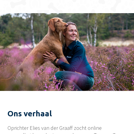
Ons verhaal
Oprichter Elies van der Graaff zocht online