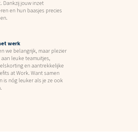
. Dankzij jouw inzet
ren en hun baasjes precies
en.
het werk
n we belangrijk, maar plezier
 aan leuke teamuitjes,
elskorting en aantrekkelijke
efits at Work. Want samen
is nóg leuker als je ze ook
.