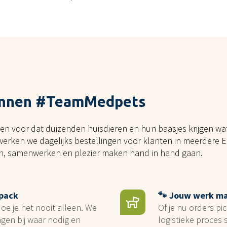
binnen #TeamMedpets
en voor dat duizenden huisdieren en hun baasjes krijgen wa
erken we dagelijks bestellingen voor klanten in meerdere 
n, samenwerken en plezier maken hand in hand gaan.
 pack
🐾 Jouw werk ma
e je het nooit alleen. We
Of je nu orders pic
ngen bij waar nodig en
logistieke proces 