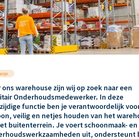
zijn
 ons warehouse zijn wij op zoek naar een
litair Onderhoudsmedewerker. In deze
zijdige functie ben je verantwoordelijk voo
on, veilig en netjes houden van het ware
et buitenterrein. Je voert schoonmaak- en
erhoudswerkzaamheden uit, ondersteunt b