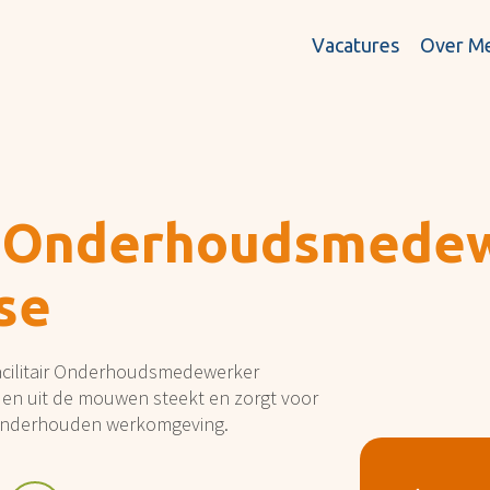
Vacatures
Over M
ir Onderhoudsmede
se
acilitair Onderhoudsmedewerker
en uit de mouwen steekt en zorgt voor
 onderhouden werkomgeving.