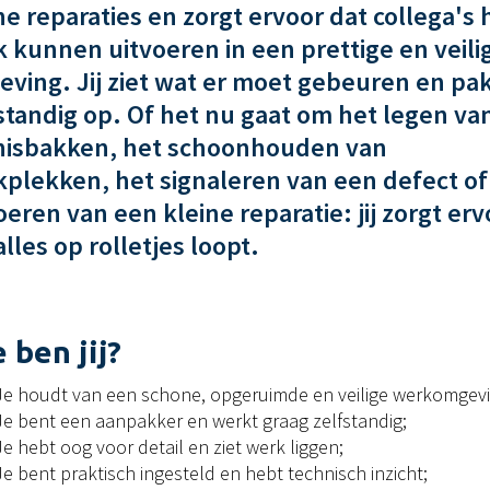
ne reparaties en zorgt ervoor dat collega's
 kunnen uitvoeren in een prettige en veili
ving. Jij ziet wat er moet gebeuren en pak
standig op. Of het nu gaat om het legen va
nisbakken, het schoonhouden van
plekken, het signaleren van een defect of
oeren van een kleine reparatie: jij zorgt erv
alles op rolletjes loopt.
 ben jij?
Je houdt van een schone, opgeruimde en veilige werkomgevi
Je bent een aanpakker en werkt graag zelfstandig;
Je hebt oog voor detail en ziet werk liggen;
Je bent praktisch ingesteld en hebt technisch inzicht;