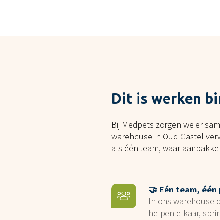
Dit is werken 
Bij Medpets zorgen we er sam
warehouse in Oud Gastel verw
als één team, waar aanpakke
🤝 Eén team, één
In ons warehouse do
helpen elkaar, spri