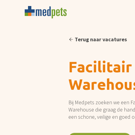
Terug naar vacatures
Facilita
Warehou
Bij Medpets zoeken we een F
Warehouse die graag de hand
een schone, veilige en goed