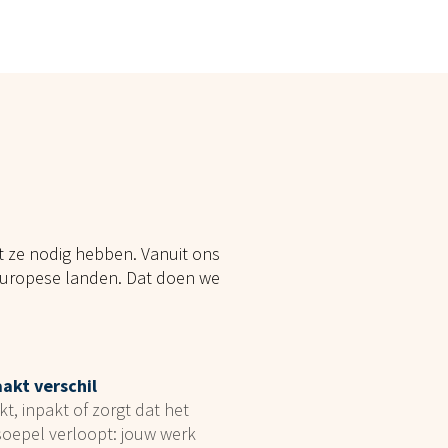
t ze nodig hebben. Vanuit ons
Europese landen. Dat doen we
akt verschil
kt, inpakt of zorgt dat het
soepel verloopt: jouw werk