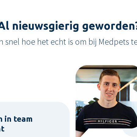
Al nieuwsgierig geworden
n snel hoe het echt is om bij Medpets t
 in team
nt