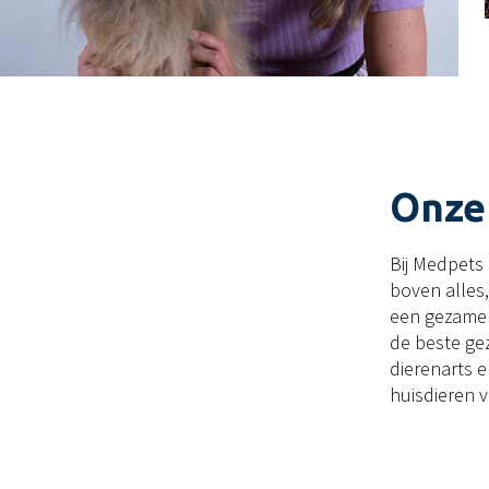
Onze
Bij Medpets 
boven alles,
een gezamen
de beste ge
dierenarts e
huisdieren v