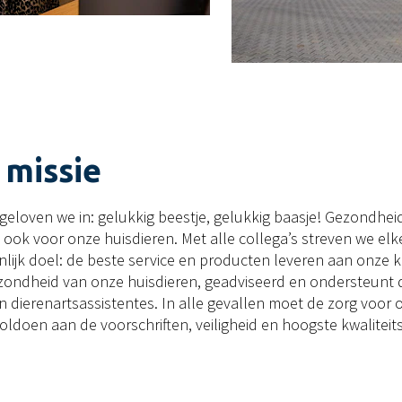
 missie
geloven we in: gelukkig beestje, gelukkig baasje! Gezondhei
 ook voor onze huisdieren. Met alle collega’s streven we el
lijk doel: de beste service en producten leveren aan onze 
zondheid van onze huisdieren, geadviseerd en ondersteunt
n dierenartsassistentes. In alle gevallen moet de zorg voor 
oldoen aan de voorschriften, veiligheid en hoogste kwalitei