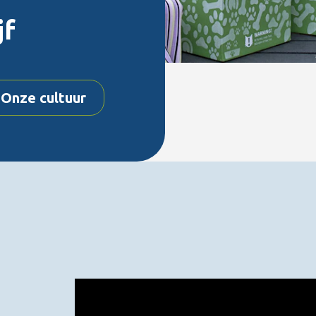
jf
Onze cultuur