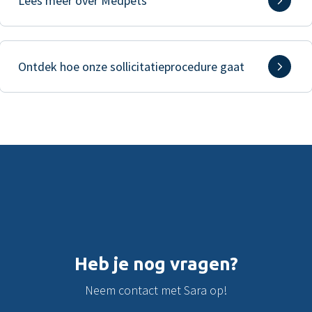
Lees meer over Medpets
Ontdek hoe onze sollicitatieprocedure gaat
Heb je nog vragen?
Neem contact met Sara op!