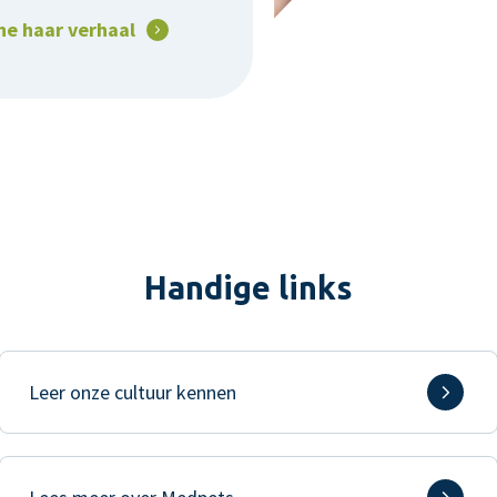
ne haar verhaal
Handige links
Leer onze cultuur kennen